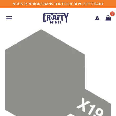
Aller
NOUS EXPÉDIONS DANS TOUTE L’UE DEPUIS L’ESPAGNE
au
contenu