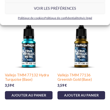
VOIR LES PRÉFÉRENCES
Produits similaires
Politique de cookies
Politique de confidentialité
Avis légal
Vallejo TMM 77132 Hydra
Vallejo TMM 77136
Turquoise (Base)
Greenish Gold (Base)
3,59
€
3,59
€
AJOUTER AU PANIER
AJOUTER AU PANIER