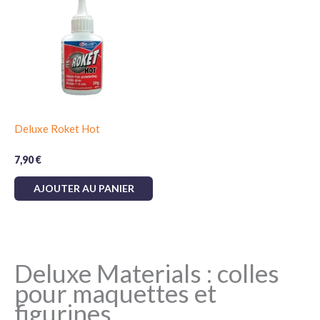
Deluxe Roket Hot
7,90
€
AJOUTER AU PANIER
Deluxe Materials : colles
pour maquettes et
figurines