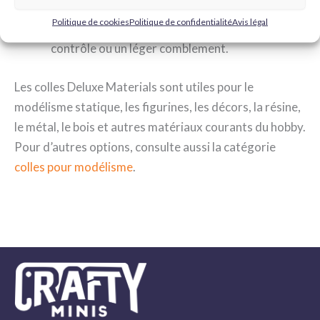
Roket Max :
colle plus visqueuse pour les joints
Politique de cookies
Politique de confidentialité
Avis légal
avec plus de jeu, les pièces nécessitant plus de
contrôle ou un léger comblement.
Les colles Deluxe Materials sont utiles pour le
modélisme statique, les figurines, les décors, la résine,
le métal, le bois et autres matériaux courants du hobby.
Pour d’autres options, consulte aussi la catégorie
colles pour modélisme
.