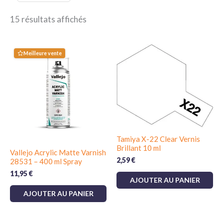
15 résultats affichés
Meilleure vente
Tamiya X-22 Clear Vernis
Brillant 10 ml
Vallejo Acrylic Matte Varnish
2,59
€
28531 – 400 ml Spray
11,95
€
AJOUTER AU PANIER
AJOUTER AU PANIER