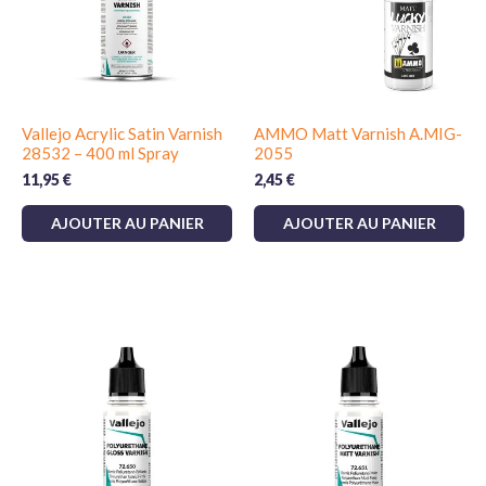
Vallejo Acrylic Satin Varnish
AMMO Matt Varnish A.MIG-
28532 – 400 ml Spray
2055
11,95
€
2,45
€
AJOUTER AU PANIER
AJOUTER AU PANIER