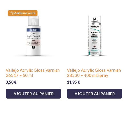
Meilleure vente
Vallejo Acrylic Gloss Varnish
Vallejo Acrylic Gloss Varnish
26517 – 60 ml
28530 – 400 ml Spray
3,50
€
11,95
€
AJOUTER AU PANIER
AJOUTER AU PANIER