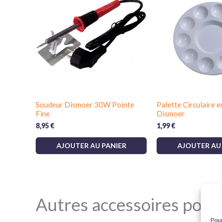
Soudeur Dismoer 30W Pointe
Palette Circulaire e
Fine
Dismoer
8,95
€
1,99
€
AJOUTER AU PANIER
AJOUTER AU
Autres accessoires pour 
Pour