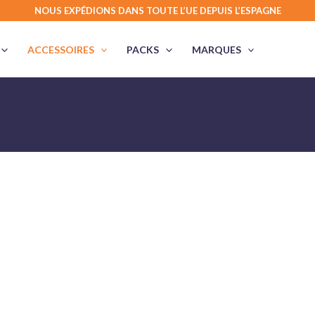
NOUS EXPÉDIONS DANS TOUTE L’UE DEPUIS L’ESPAGNE
ACCESSOIRES
PACKS
MARQUES