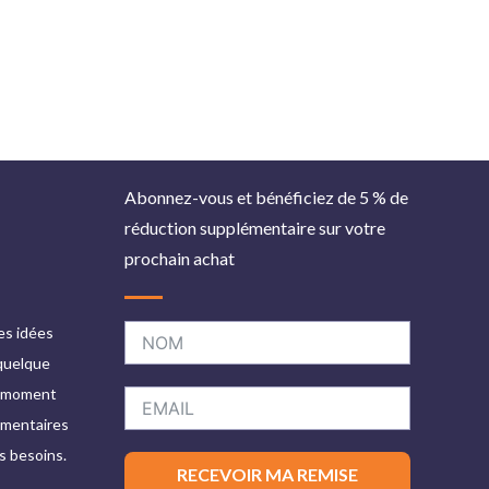
Abonnez-vous et bénéficiez de 5 % de
réduction supplémentaire sur votre
prochain achat
es idées
 quelque
le moment
ommentaires
s besoins.
RECEVOIR MA REMISE