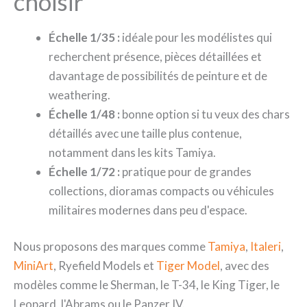
choisir
Échelle 1/35 :
idéale pour les modélistes qui
recherchent présence, pièces détaillées et
davantage de possibilités de peinture et de
weathering.
Échelle 1/48 :
bonne option si tu veux des chars
détaillés avec une taille plus contenue,
notamment dans les kits Tamiya.
Échelle 1/72 :
pratique pour de grandes
collections, dioramas compacts ou véhicules
militaires modernes dans peu d'espace.
Nous proposons des marques comme
Tamiya
,
Italeri
,
MiniArt
, Ryefield Models et
Tiger Model
, avec des
modèles comme le Sherman, le T-34, le King Tiger, le
Leopard, l'Abrams ou le Panzer IV.