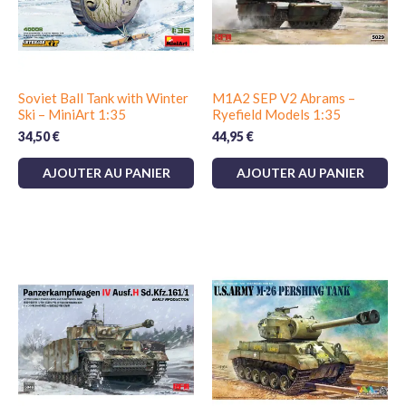
Soviet Ball Tank with Winter
M1A2 SEP V2 Abrams –
Ski – MiniArt 1:35
Ryefield Models 1:35
34,50
€
44,95
€
AJOUTER AU PANIER
AJOUTER AU PANIER