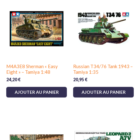
M4A3E8 Sherman « Easy
Russian T34/76 Tank 1943 –
Eight » – Tamiya 1:48
Tamiya 1:35
24,20
€
20,95
€
AJOUTER AU PANIER
AJOUTER AU PANIER