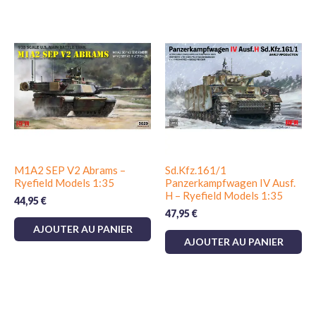
M1A2 SEP V2 Abrams –
Sd.Kfz.161/1
Ryefield Models 1:35
Panzerkampfwagen IV Ausf.
H – Ryefield Models 1:35
44,95
€
47,95
€
AJOUTER AU PANIER
AJOUTER AU PANIER