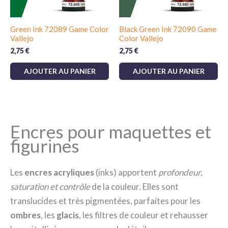
Green Ink 72089 Game Color
Black Green Ink 72090 Game
Vallejo
Color Vallejo
2,75
€
2,75
€
AJOUTER AU PANIER
AJOUTER AU PANIER
Encres pour maquettes et
figurines
Les
encres acryliques
(inks) apportent
profondeur,
saturation et contrôle
de la couleur. Elles sont
translucides et très pigmentées, parfaites pour les
ombres
, les
glacis
, les filtres de couleur et rehausser