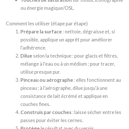
ou énergie magique/OSL.
Comment les utiliser (étape par étape)
Prépare la surface
: nettoie, dégraisse et, si
possible, applique un apprêt pour améliorer
l'adhérence.
Dilue
selon la technique : pour glacis et filtres,
mélange à l'eau ou à un médium ; pour tracer,
utilise presque pur.
Pinceau ou aérographe
: elles fonctionnent au
pinceau ; à l'aérographe, dilue jusqu'à une
consistance de lait écrémé et applique en
couches fines.
Construis par couches
: laisse sécher entre les
passes pour éviter les cernes.
Protège
le résultat avec du vernis