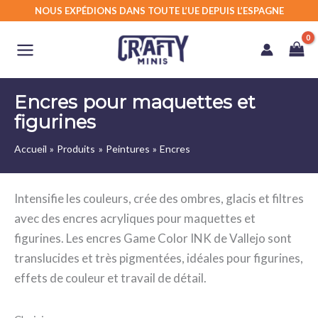
Aller
NOUS EXPÉDIONS DANS TOUTE L’UE DEPUIS L’ESPAGNE
au
contenu
Encres pour maquettes et
figurines
Accueil
Produits
Peintures
Encres
Intensifie les couleurs, crée des ombres, glacis et filtres
avec des encres acryliques pour maquettes et
figurines. Les encres Game Color INK de Vallejo sont
translucides et très pigmentées, idéales pour figurines,
effets de couleur et travail de détail.