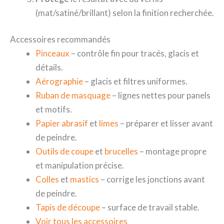
(mat/satiné/brillant) selon la finition recherchée.
Accessoires recommandés
Pinceaux
– contrôle fin pour tracés, glacis et
détails.
Aérographie
– glacis et filtres uniformes.
Ruban de masquage
– lignes nettes pour panels
et motifs.
Papier abrasif
et
limes
– préparer et lisser avant
de peindre.
Outils de coupe
et
brucelles
– montage propre
et manipulation précise.
Colles
et
mastics
– corrige les jonctions avant
de peindre.
Tapis de découpe
– surface de travail stable.
Voir tous les accessoires