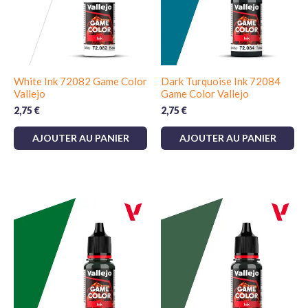
White Ink 72082 Game Color
Dark Turquoise Ink 72084
Vallejo
Game Color Vallejo
2,75
€
2,75
€
AJOUTER AU PANIER
AJOUTER AU PANIER