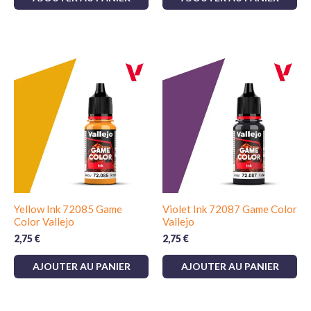
Yellow Ink 72085 Game
Violet Ink 72087 Game Color
Color Vallejo
Vallejo
2,75
€
2,75
€
AJOUTER AU PANIER
AJOUTER AU PANIER