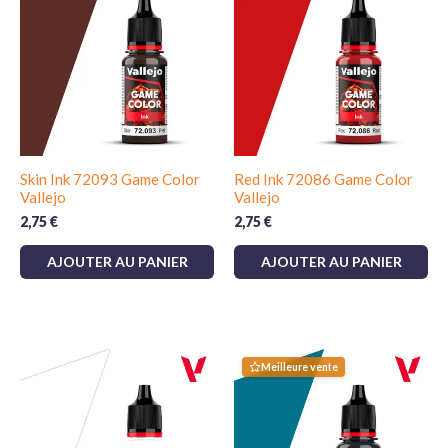
Skin Ink 72093 Game Color
Red Ink 72086 Game Color
Vallejo
Vallejo
2,75
€
2,75
€
AJOUTER AU PANIER
AJOUTER AU PANIER
Meilleure vente