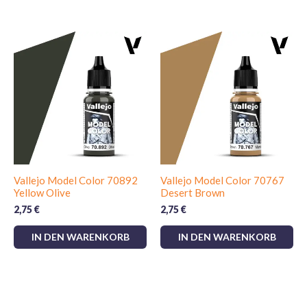
Vallejo Model Color 70892
Vallejo Model Color 70767
Yellow Olive
Desert Brown
2,75
€
2,75
€
IN DEN WARENKORB
IN DEN WARENKORB