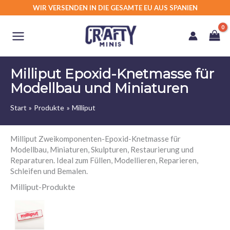
Zum
WIR VERSENDEN IN DIE GESAMTE EU AUS SPANIEN
Inhalt
springen
Milliput Epoxid-Knetmasse für
Modellbau und Miniaturen
Start
Produkte
Milliput
Milliput Zweikomponenten-Epoxid-Knetmasse für
Modellbau, Miniaturen, Skulpturen, Restaurierung und
Reparaturen. Ideal zum Füllen, Modellieren, Reparieren,
Schleifen und Bemalen.
Milliput-Produkte