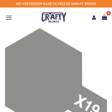
Ga
WIJ VERZENDEN NAAR DE HELE EU VANUIT SPANJE
naar
de
inhoud