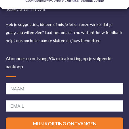
Cookiebeleid
Privacybeleid
Juridische kennisgeving
hola@craftyminis.com
Heb je suggesties, ideeën of mis je iets in onze winkel dat je
graag zou willen zien? Laat het ons dan nu weten! Jouw feedback
helpt ons om beter aan te sluiten op jouw behoeften.
Abonneer en ontvang 5% extra korting op je volgende
aankoop
MIJN KORTING ONTVANGEN