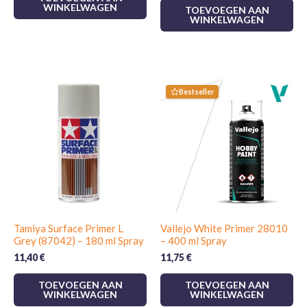
WINKELWAGEN
TOEVOEGEN AAN
WINKELWAGEN
Bestseller
Tamiya Surface Primer L
Vallejo White Primer 28010
Grey (87042) – 180 ml Spray
– 400 ml Spray
11,40
€
11,75
€
TOEVOEGEN AAN
TOEVOEGEN AAN
WINKELWAGEN
WINKELWAGEN