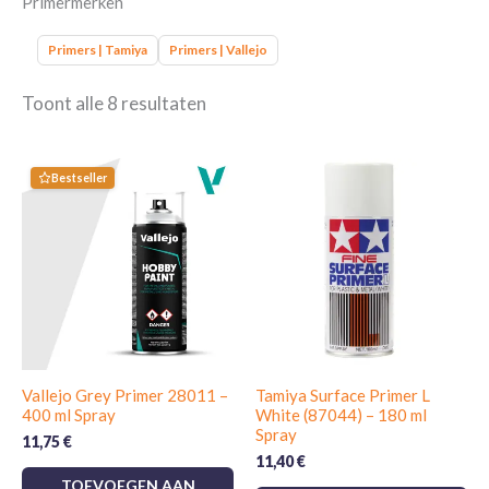
Primermerken
Primers | Tamiya
Primers | Vallejo
Toont alle 8 resultaten
Bestseller
Vallejo Grey Primer 28011 –
Tamiya Surface Primer L
400 ml Spray
White (87044) – 180 ml
Spray
11,75
€
11,40
€
TOEVOEGEN AAN