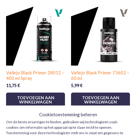
Vallejo Black Primer 28012 –
Vallejo Black Primer 73602 –
400 ml Spray
60 ml
11,75
€
5,99
€
TOEVOEGEN AAN
TOEVOEGEN AAN
WINKELWAGEN
WINKELWAGEN
Cookietoestemming beheren
Om de beste ervaringen te bieden, gebruiken wij technologieën zoals
cookies om informatie op het apparaat op te slaan en/of te openen.
Toestemming voor deze technologieën stelt ons in staat om gegevens te