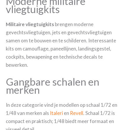
Moderne militaire
vliegtuigkits
Militaire vliegtuigkits
brengen moderne
gevechtsvliegtuigen, jets en gevechtsvliegtuigen
samen om te bouwen en te schilderen. Interessante
kits om camouflage, paneellijnen, landingsgestel,
cockpits, bewapening en technische decals te
bewerken.
Gangbare schalen en
merken
In deze categorie vind je modellen op schaal 1/72 en
1/48 van merken als
Italeri
en
Revell
. Schaal 1/72 is
compact en praktisch; 1/48 biedt meer formaat en
visueel detail.