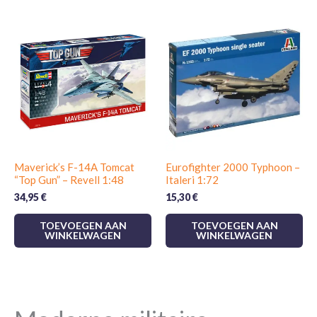
Maverick’s F-14A Tomcat
Eurofighter 2000 Typhoon –
“Top Gun” – Revell 1:48
Italeri 1:72
34,95
€
15,30
€
TOEVOEGEN AAN
TOEVOEGEN AAN
WINKELWAGEN
WINKELWAGEN