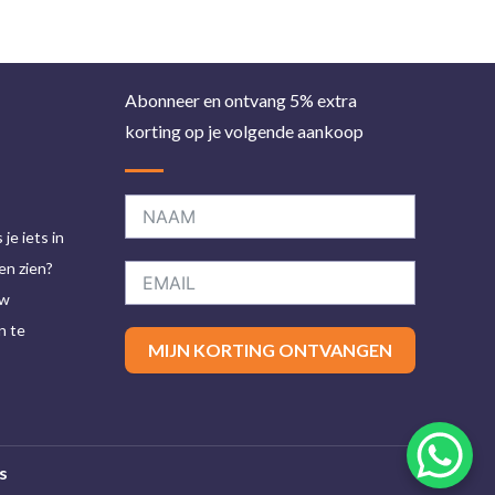
Abonneer en ontvang 5% extra
korting op je volgende aankoop
je iets in
en zien?
uw
n te
MIJN KORTING ONTVANGEN
s