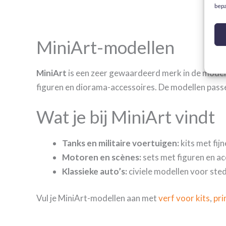
bepa
MiniArt-modellen
MiniArt
is een zeer gewaardeerd merk in de modelbo
figuren en diorama-accessoires. De modellen passen 
Wat je bij MiniArt vindt
Tanks en militaire voertuigen:
kits met fij
Motoren en scènes:
sets met figuren en a
Klassieke auto’s:
civiele modellen voor sted
Vul je MiniArt-modellen aan met
verf voor kits
,
pri