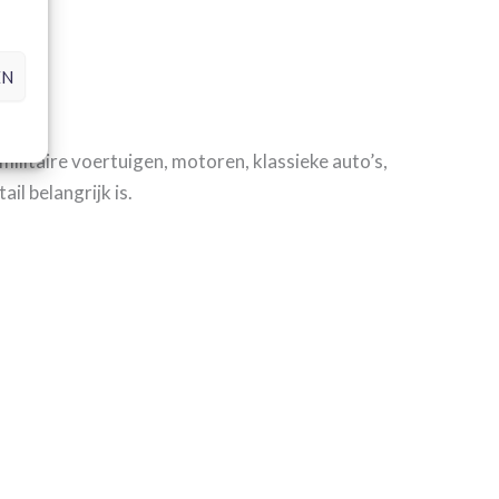
EN
ilitaire voertuigen, motoren, klassieke auto’s,
il belangrijk is.