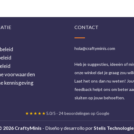
ATIE
CONTACT
hola@craftyminis.com
beleid
eleid
Heb je suggesties, ideeën of mis 
eleid
onze winkel dat je graag zou will
e voorwaarden
Laat het ons dan nu weten! Jo
he kennisgeving
feedback helpt ons om beter aa
sluiten op jouw behoeften.
★★★★★
5.0/5 · 24 beoordelingen op Google
© 2026 CraftyMinis
- Diseño y desarrollo por
Stelis Technologie