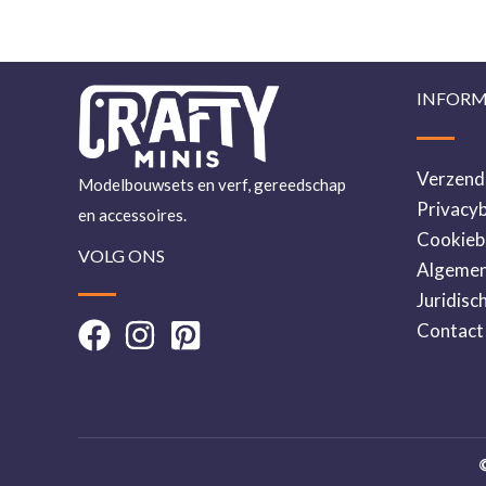
INFORM
Verzend
Modelbouwsets en verf, gereedschap
Privacyb
en accessoires.
Cookieb
VOLG ONS
Algemen
Juridisc
Contact