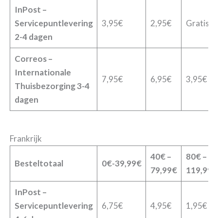
InPost –
Servicepuntlevering
3,95€
2,95€
Gratis
2-4 dagen
Correos –
Internationale
7,95€
6,95€
3,95€
Thuisbezorging 3-4
dagen
Frankrijk
40€ –
80€ –
Besteltotaal
0€-39,99€
79,99€
119,99€
InPost –
Servicepuntlevering
6,75€
4,95€
1,95€