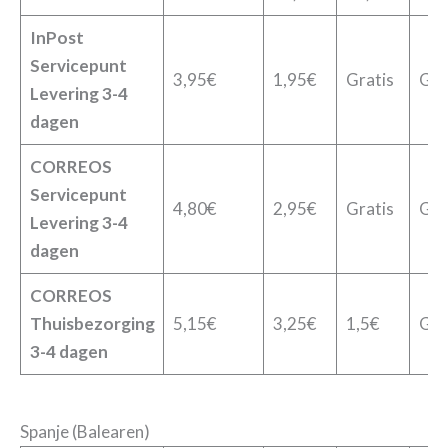
InPost
Servicepunt
3,95€
1,95€
Gratis
Gra
Levering
3-4
dagen
CORREOS
Servicepunt
4,80€
2,95€
Gratis
Gra
Levering
3-4
dagen
CORREOS
Thuisbezorging
5,15€
3,25€
1,5€
Gra
3-4 dagen
Spanje (Balearen)