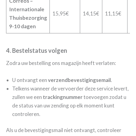
Correos –
Internationale
15,95€
14,15€
11,15€
9,
Thuisbezorging
9-10 dagen
4. Bestelstatus volgen
Zodra uw bestelling ons magazijn heeft verlaten:
U ontvangt een
verzendbevestigingsemail
.
Telkens wanneer de vervoerder deze service levert,
zullen we een
trackingnummer
toevoegen zodat u
de status van uw zending op elk moment kunt
controleren.
Als u de bevestigingsmail niet ontvangt, controleer