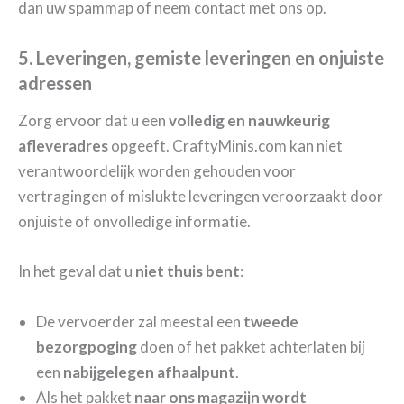
dan uw spammap of neem contact met ons op.
5. Leveringen, gemiste leveringen en onjuiste
adressen
Zorg ervoor dat u een
volledig en nauwkeurig
afleveradres
opgeeft. CraftyMinis.com kan niet
verantwoordelijk worden gehouden voor
vertragingen of mislukte leveringen veroorzaakt door
onjuiste of onvolledige informatie.
In het geval dat u
niet thuis bent
:
De vervoerder zal meestal een
tweede
bezorgpoging
doen of het pakket achterlaten bij
een
nabijgelegen afhaalpunt
.
Als het pakket
naar ons magazijn wordt