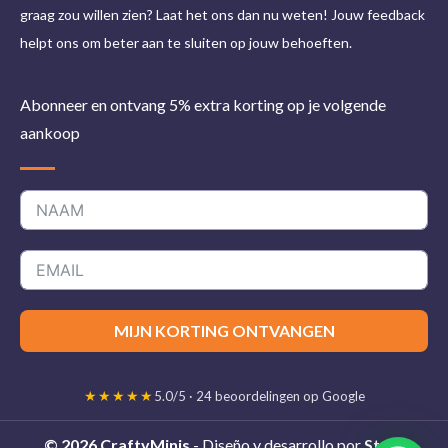
graag zou willen zien? Laat het ons dan nu weten! Jouw feedback
helpt ons om beter aan te sluiten op jouw behoeften.
Abonneer en ontvang 5% extra korting op je volgende
aankoop
MIJN KORTING ONTVANGEN
★★★★★
5.0/5 · 24 beoordelingen op Google
© 2026 CraftyMinis
- Diseño y desarrollo por
Stelis