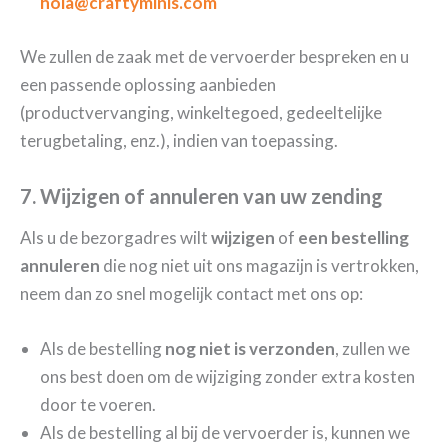
hola@craftyminis.com
We zullen de zaak met de vervoerder bespreken en u
een passende oplossing aanbieden
(productvervanging, winkeltegoed, gedeeltelijke
terugbetaling, enz.), indien van toepassing.
7. Wijzigen of annuleren van uw zending
Als u de bezorgadres wilt
wijzigen
of
een bestelling
annuleren
die nog niet uit ons magazijn is vertrokken,
neem dan zo snel mogelijk contact met ons op:
Als de bestelling
nog niet is verzonden
, zullen we
ons best doen om de wijziging zonder extra kosten
door te voeren.
Als de bestelling al bij de vervoerder is, kunnen we