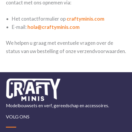
contact met ons opnemen via:
Het contactformulier op
craftyminis.com
E-mail:
hola@craftyminis.com
We helpen u graag met eventuele vragen over de
status van uw bestelling of onze verzendvoorwaarden.
Modelbouwsets en verf, gereedschap en accessoires.
VOLG ONS