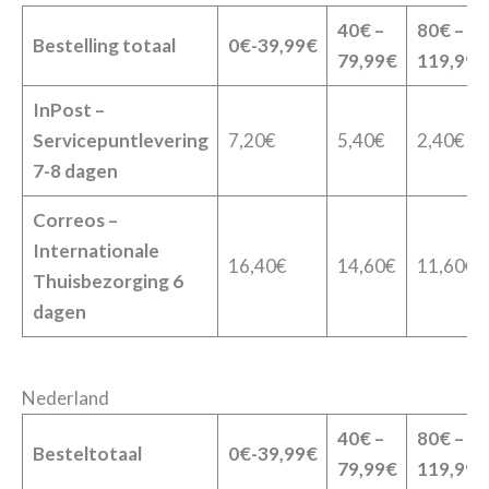
40€ –
80€ –
Bestelling totaal
0€-39,99€
79,99€
119,99€
InPost –
Servicepuntlevering
7,20€
5,40€
2,40€
7-8 dagen
Correos –
Internationale
16,40€
14,60€
11,60€
Thuisbezorging 6
dagen
Nederland
40€ –
80€ –
Besteltotaal
0€-39,99€
79,99€
119,99€