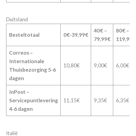
Duitsland
40€ –
80€ –
Besteltotaal
0€-39,99€
79,99€
119,99€
Correos –
Internationale
10,80€
9,00€
6,00€
Thuisbezorging 5-6
dagen
InPost –
Servicepuntlevering
11,15€
9,35€
6,35€
4-6 dagen
Italië