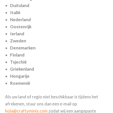
Duitsland
Italië
Nederland
Oostenrijk
Ierland
Zweden
Denemarken
Finland
Tsjechië
Griekenland
Hongarije
Roemenië
Als uw land of regio niet beschikbaar is tijdens het
afrekenen, stuur ons dan een e-mail op
hola@craftyminis.com
zodat wij een aangepaste