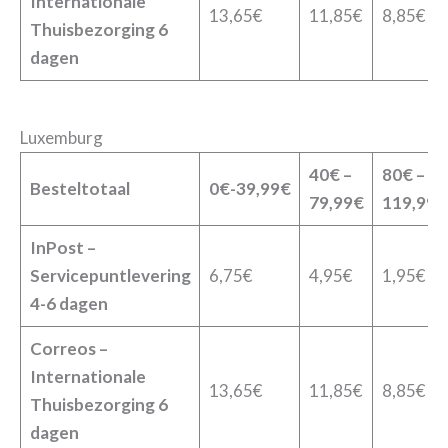
Internationale
13,65€
11,85€
8,85€
Thuisbezorging 6
dagen
Luxemburg
40€ –
80€ –
Besteltotaal
0€-39,99€
79,99€
119,99€
InPost –
Servicepuntlevering
6,75€
4,95€
1,95€
4-6 dagen
Correos –
Internationale
13,65€
11,85€
8,85€
Thuisbezorging 6
dagen