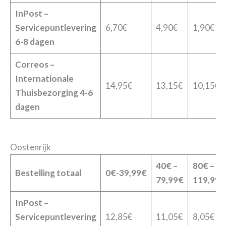
InPost –
Servicepuntlevering
6,70€
4,90€
1,90€
6-8 dagen
Correos –
Internationale
14,95€
13,15€
10,15€
Thuisbezorging 4-6
dagen
Oostenrijk
40€ –
80€ –
Bestelling totaal
0€-39,99€
79,99€
119,99€
InPost –
Servicepuntlevering
12,85€
11,05€
8,05€