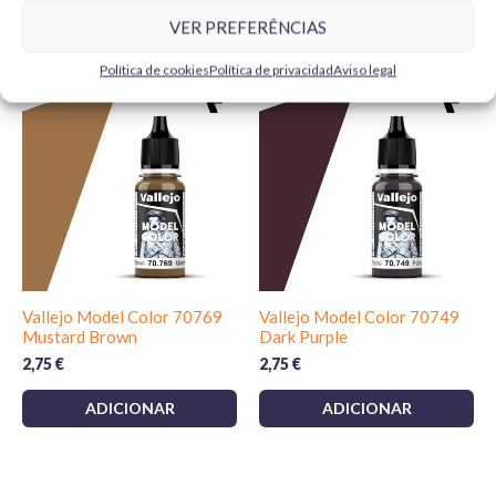
VER PREFERÊNCIAS
Produtos Relacionados
Política de cookies
Política de privacidad
Aviso legal
Vallejo Model Color 70769
Vallejo Model Color 70749
Mustard Brown
Dark Purple
2,75
€
2,75
€
ADICIONAR
ADICIONAR