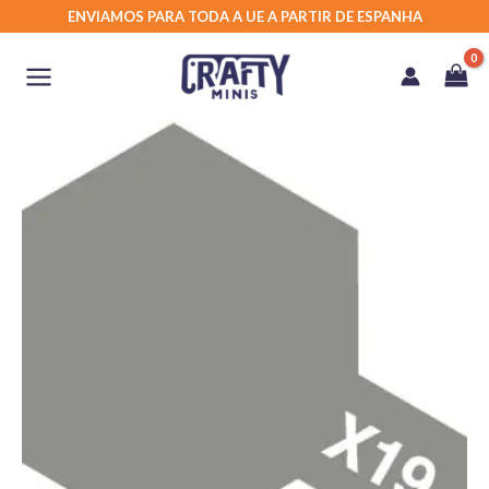
Skip
ENVIAMOS PARA TODA A UE A PARTIR DE ESPANHA
to
content