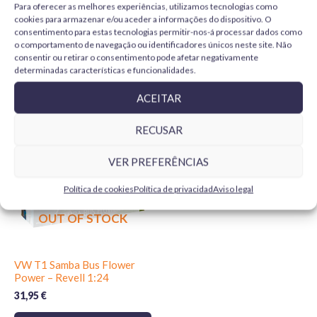
Cement
Para oferecer as melhores experiências, utilizamos tecnologias como
5,99
€
cookies para armazenar e/ou aceder a informações do dispositivo. O
4,99
€
consentimento para estas tecnologias permitir-nos-á processar dados como
ADICIONAR
o comportamento de navegação ou identificadores únicos neste site. Não
ADICIONAR
consentir ou retirar o consentimento pode afetar negativamente
determinadas características e funcionalidades.
ACEITAR
RECUSAR
VER PREFERÊNCIAS
Política de cookies
Política de privacidad
Aviso legal
OUT OF STOCK
VW T1 Samba Bus Flower
Power – Revell 1:24
31,95
€