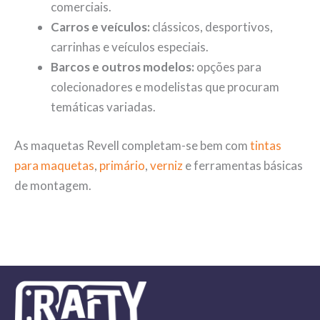
comerciais.
Carros e veículos:
clássicos, desportivos,
carrinhas e veículos especiais.
Barcos e outros modelos:
opções para
colecionadores e modelistas que procuram
temáticas variadas.
As maquetas Revell completam-se bem com
tintas
para maquetas
,
primário
,
verniz
e ferramentas básicas
de montagem.