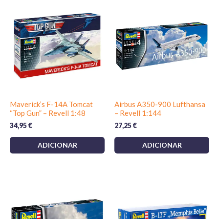
Maverick’s F-14A Tomcat
Airbus A350-900 Lufthansa
“Top Gun” – Revell 1:48
– Revell 1:144
34,95
€
27,25
€
ADICIONAR
ADICIONAR