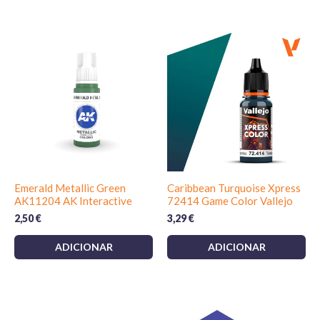
Emerald Metallic Green
Caribbean Turquoise Xpress
AK11204 AK Interactive
72414 Game Color Vallejo
2,50
€
3,29
€
ADICIONAR
ADICIONAR