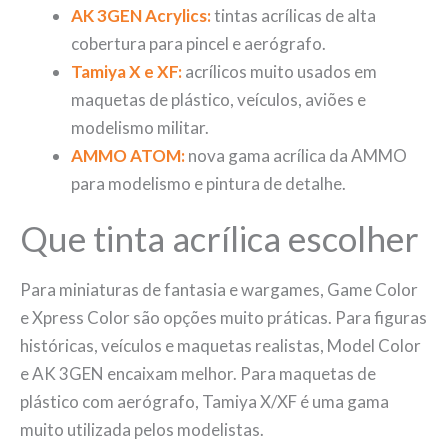
AK 3GEN Acrylics:
tintas acrílicas de alta
cobertura para pincel e aerógrafo.
Tamiya X e XF:
acrílicos muito usados em
maquetas de plástico, veículos, aviões e
modelismo militar.
AMMO ATOM:
nova gama acrílica da AMMO
para modelismo e pintura de detalhe.
Que tinta acrílica escolher
Para miniaturas de fantasia e wargames, Game Color
e Xpress Color são opções muito práticas. Para figuras
históricas, veículos e maquetas realistas, Model Color
e AK 3GEN encaixam melhor. Para maquetas de
plástico com aerógrafo, Tamiya X/XF é uma gama
muito utilizada pelos modelistas.