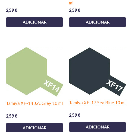
ml
2,59
€
2,59
€
ADICIONAR
ADICIONAR
Tamiya XF-17 Sea Blue 10 ml
Tamiya XF-14 J.A. Grey 10 ml
2,59
€
2,59
€
ADICIONAR
ADICIONAR