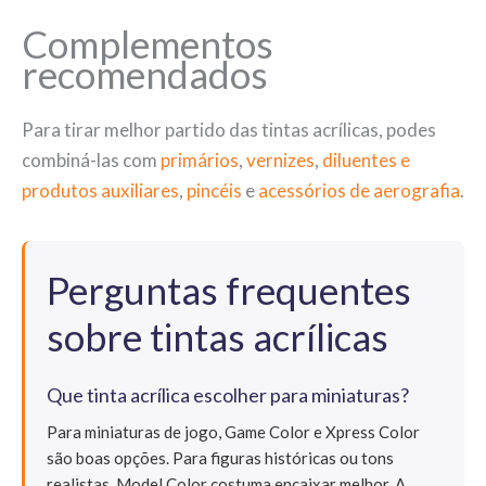
Complementos
recomendados
Para tirar melhor partido das tintas acrílicas, podes
combiná-las com
primários
,
vernizes
,
diluentes e
produtos auxiliares
,
pincéis
e
acessórios de aerografia
.
Perguntas frequentes
sobre tintas acrílicas
Que tinta acrílica escolher para miniaturas?
Para miniaturas de jogo, Game Color e Xpress Color
são boas opções. Para figuras históricas ou tons
realistas, Model Color costuma encaixar melhor. A