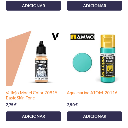
ADICIONAR
ADICIONAR
Vallejo Model Color 70815
Aquamarine ATOM-20116
Basic Skin Tone
2,75
€
2,50
€
ADICIONAR
ADICIONAR