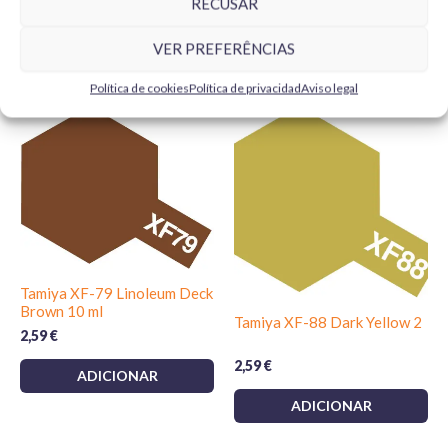
RECUSAR
ADICIONAR
ADICIONAR
VER PREFERÊNCIAS
Política de cookies
Política de privacidad
Aviso legal
Tamiya XF-79 Linoleum Deck
Brown 10 ml
Tamiya XF-88 Dark Yellow 2
2,59
€
2,59
€
ADICIONAR
ADICIONAR