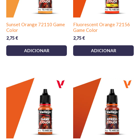
Sunset Orange 72110 Game
Fluorescent Orange 72156
Color
Game Color
2,75
€
2,75
€
ADICIONAR
ADICIONAR