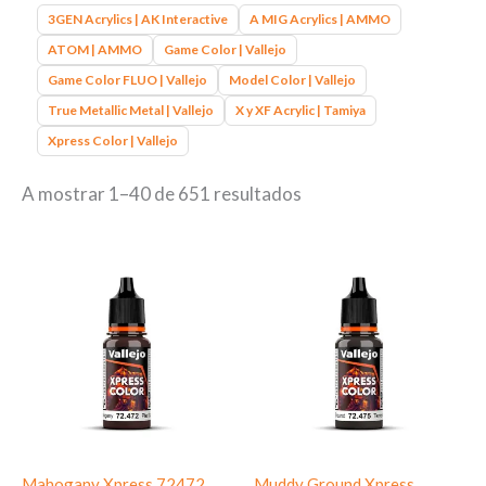
3GEN Acrylics | AK Interactive
A MIG Acrylics | AMMO
ATOM | AMMO
Game Color | Vallejo
Game Color FLUO | Vallejo
Model Color | Vallejo
True Metallic Metal | Vallejo
X y XF Acrylic | Tamiya
Xpress Color | Vallejo
A mostrar 1–40 de 651 resultados
Mahogany Xpress 72472
Muddy Ground Xpress