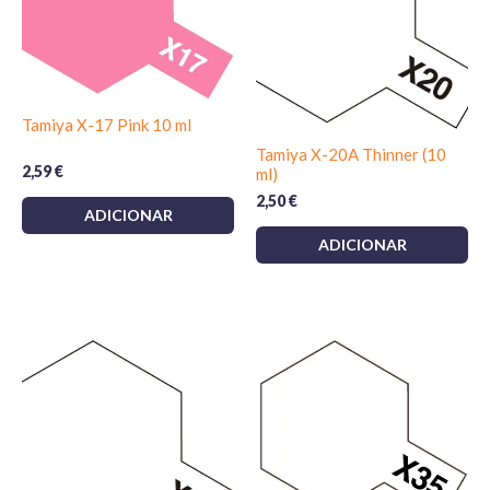
Tamiya X-17 Pink 10 ml
Tamiya X-20A Thinner (10
2,59
€
ml)
2,50
€
ADICIONAR
ADICIONAR