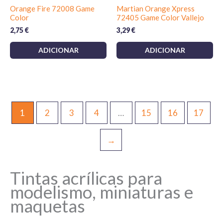
Orange Fire 72008 Game
Martian Orange Xpress
Color
72405 Game Color Vallejo
2,75
€
3,29
€
ADICIONAR
ADICIONAR
1
2
3
4
…
15
16
17
→
Tintas acrílicas para
modelismo, miniaturas e
maquetas