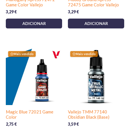
Game Color Vallejo
72475 Game Color Vallejo
3,29
€
3,29
€
ADICIONAR
ADICIONAR
Mais vendido
Mais vendido
Magic Blue 72021 Game
Vallejo TMM 77140
Color
Obsidian Black (Base)
2,75
€
3,59
€