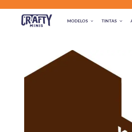
Skip
to
content
MODELOS
TINTAS