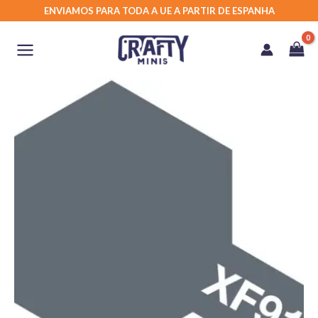
Skip
ENVIAMOS PARA TODA A UE A PARTIR DE ESPANHA
to
content