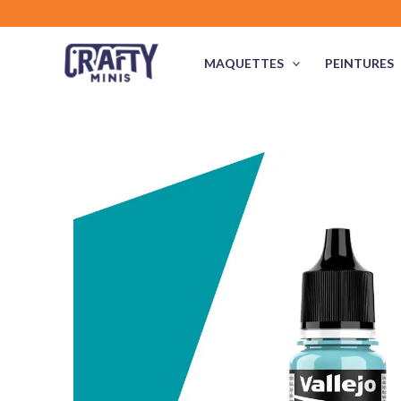
Aller
au
contenu
MAQUETTES
PEINTURES