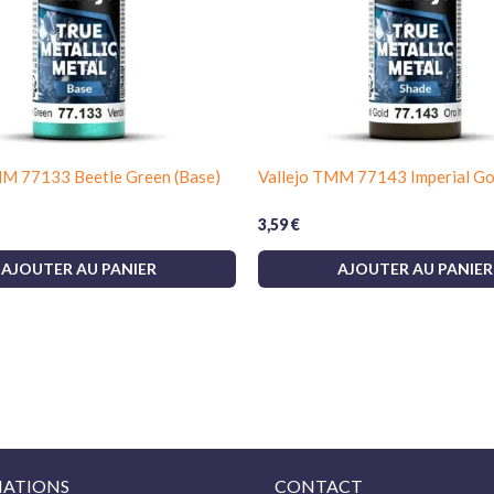
MM 77133 Beetle Green (Base)
Vallejo TMM 77143 Imperial Go
3,59
€
AJOUTER AU PANIER
AJOUTER AU PANIER
ATIONS
CONTACT