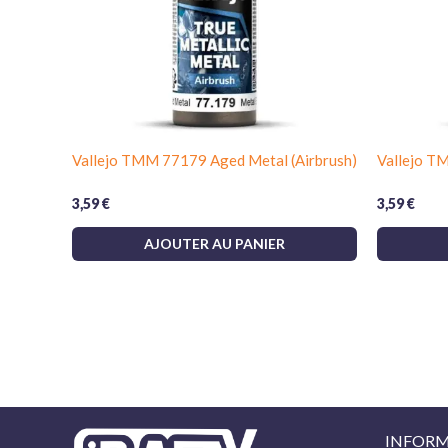
Vallejo TMM 77179 Aged Metal (Airbrush)
Vallejo T
3,59
€
3,59
€
AJOUTER AU PANIER
INFORM