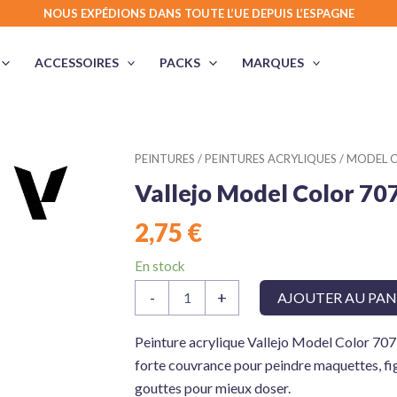
NOUS EXPÉDIONS DANS TOUTE L’UE DEPUIS L’ESPAGNE
ACCESSOIRES
PACKS
MARQUES
PEINTURES
/
PEINTURES ACRYLIQUES
/
MODEL C
Vallejo Model Color 70
2,75
€
En stock
quantité
-
+
AJOUTER AU PAN
de
Vallejo
Model
Peinture acrylique Vallejo Model Color 707
Color
forte couvrance pour peindre maquettes, fi
70753
gouttes pour mieux doser.
Light