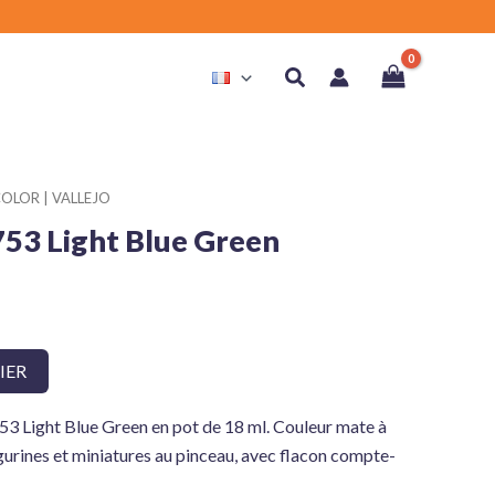
Rechercher
OLOR | VALLEJO
753 Light Blue Green
IER
53 Light Blue Green en pot de 18 ml. Couleur mate à
gurines et miniatures au pinceau, avec flacon compte-