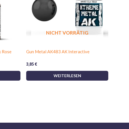
NICHT VORRÄTIG
k Rose
Gun Metal AK483 AK Interactive
3,85
€
WEITERLESEN