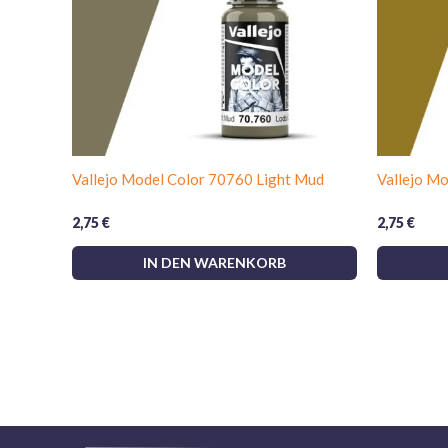
Vallejo Model Color 70760 Light Mud
Vallejo Mo
2,75
€
2,75
€
IN DEN WARENKORB