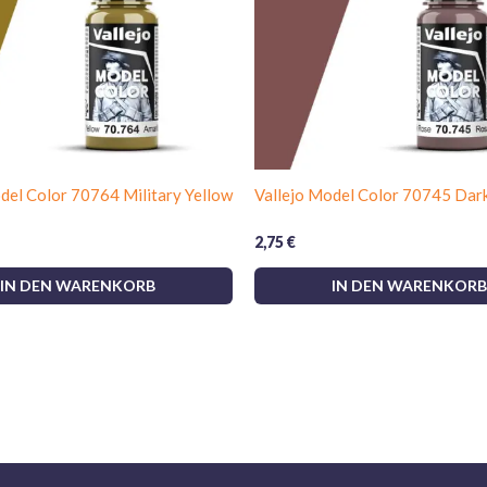
del Color 70764 Military Yellow
Vallejo Model Color 70745 Dar
2,75
€
IN DEN WARENKORB
IN DEN WARENKORB