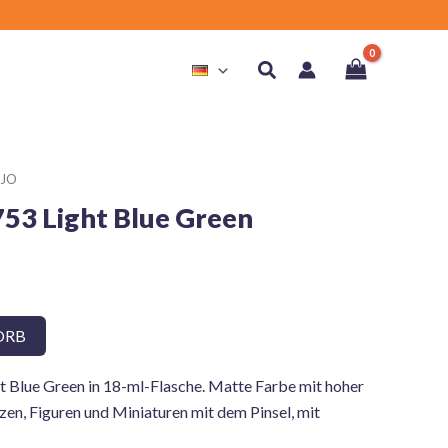
Suchen
EJO
753 Light Blue Green
ORB
t Blue Green in 18-ml-Flasche. Matte Farbe mit hoher
n, Figuren und Miniaturen mit dem Pinsel, mit