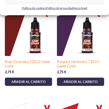
Productos relacionados
Política de cookies
Política de privacidad
Aviso legal
Rojo Escarlata 72012 Game
Púrpura Hechicero 72015
Color
Game Color
2,75
€
2,75
€
AÑADIR AL CARRITO
AÑADIR AL CARRITO