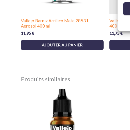
Vallejo Barniz Acrílico Mate 28531
Vallejo Im
Aerosol 400 ml
400 ml
11,95
€
11,75
€
AJOUTER AU PANIER
Produits similaires