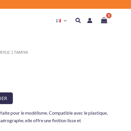
Rechercher
CRYLIC | TAMIYA
IER
rfaite pour le modélisme. Compatible avec le plastique,
aérographe, elle offre une finition lisse et