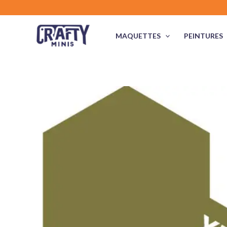
Aller
au
contenu
MAQUETTES
PEINTURES