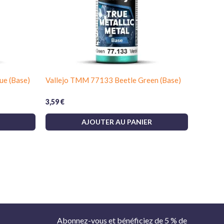
ue (Base)
Vallejo TMM 77133 Beetle Green (Base)
3,59
€
AJOUTER AU PANIER
Abonnez-vous et bénéficiez de 5 % de