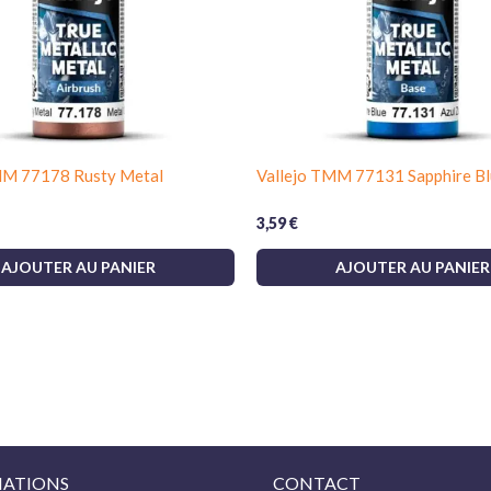
MM 77178 Rusty Metal
Vallejo TMM 77131 Sapphire Bl
3,59
€
AJOUTER AU PANIER
AJOUTER AU PANIER
ATIONS
CONTACT