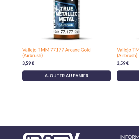
Vallejo TMM 77177 Arcane Gold
Vallejo T
(Airbrush)
(Airbrush)
3,59
€
3,59
€
AJOUTER AU PANIER
INFORM