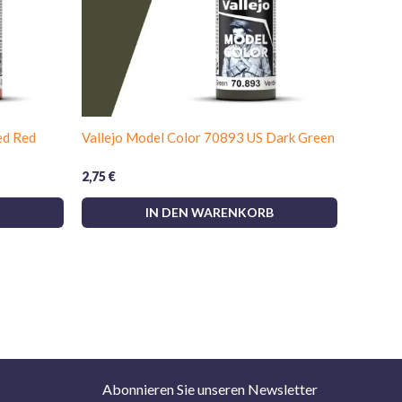
ed Red
Vallejo Model Color 70893 US Dark Green
2,75
€
IN DEN WARENKORB
Abonnieren Sie unseren Newsletter