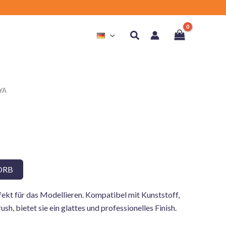
Suchen
YA
ORB
ekt für das Modellieren. Kompatibel mit Kunststoff,
sh, bietet sie ein glattes und professionelles Finish.