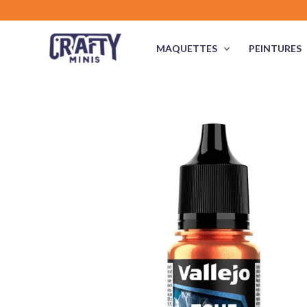
Aller
au
contenu
MAQUETTES
PEINTURES