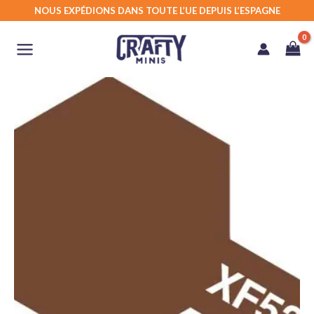
Aller
NOUS EXPÉDIONS DANS TOUTE L’UE DEPUIS L’ESPAGNE
au
contenu