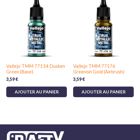
Vallejo TMM 77134 Dusken
Vallejo TMM 77176
Green (Base)
Greenish Gold (Airbrush)
3,59
€
3,59
€
AJOUTER AU PANIER
AJOUTER AU PANIER