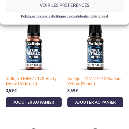
VOIR LES PRÉFÉRENCES
Produits similaires
Politique de cookies
Politique de confidentialité
Avis légal
Vallejo TMM 77178 Rusty
Vallejo TMM 77142 Radiant
Metal (Airbrush)
Yellow (Shade)
3,59
€
3,59
€
AJOUTER AU PANIER
AJOUTER AU PANIER