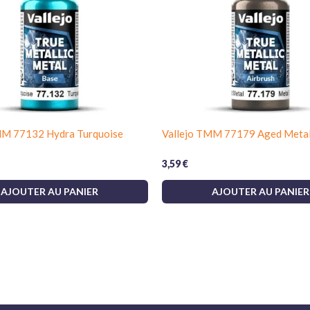
MM 77132 Hydra Turquoise
Vallejo TMM 77179 Aged Metal 
3,59
€
AJOUTER AU PANIER
AJOUTER AU PANIER