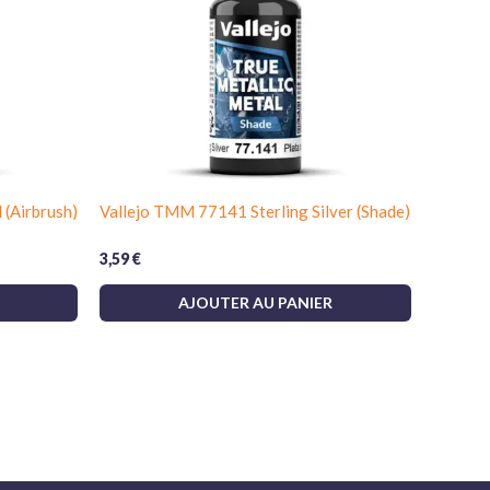
(Airbrush)
Vallejo TMM 77141 Sterling Silver (Shade)
3,59
€
AJOUTER AU PANIER