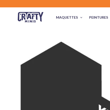
Aller
au
contenu
MAQUETTES
PEINTURES