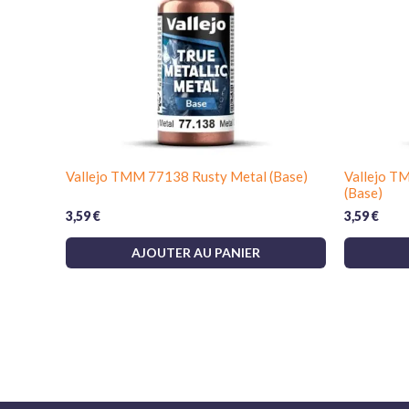
Vallejo TMM 77138 Rusty Metal (Base)
Vallejo T
(Base)
3,59
€
3,59
€
AJOUTER AU PANIER