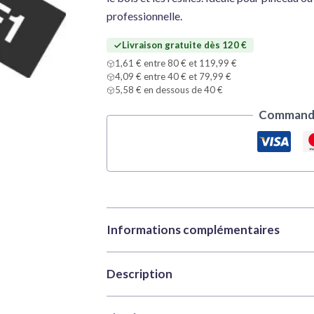
professionnelle.
Livraison gratuite dès 120 €
1,61 € entre 80 € et 119,99 €
4,09 € entre 40 € et 79,99 €
5,58 € en dessous de 40 €
Commande
Informations complémentaires
Description
Marque
Tamiya
Catégories
Peintures
,
Peintur