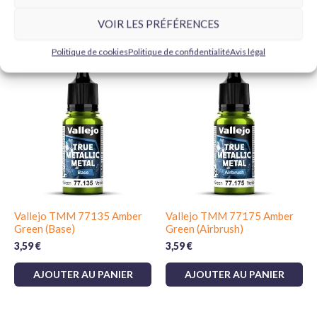
VOIR LES PRÉFÉRENCES
Produits similaires
Politique de cookies
Politique de confidentialité
Avis légal
Vallejo TMM 77135 Amber
Vallejo TMM 77175 Amber
Green (Base)
Green (Airbrush)
3,59
€
3,59
€
AJOUTER AU PANIER
AJOUTER AU PANIER