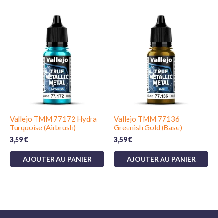
Vallejo TMM 77172 Hydra
Vallejo TMM 77136
Turquoise (Airbrush)
Greenish Gold (Base)
3,59
€
3,59
€
AJOUTER AU PANIER
AJOUTER AU PANIER