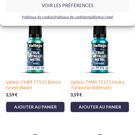
VOIR LES PRÉFÉRENCES
Produits similaires
Politique de cookies
Politique de confidentialité
Avis légal
Vallejo TMM 77133 Beetle
Vallejo TMM 77172 Hydra
Green (Base)
Turquoise (Airbrush)
3,59
€
3,59
€
AJOUTER AU PANIER
AJOUTER AU PANIER