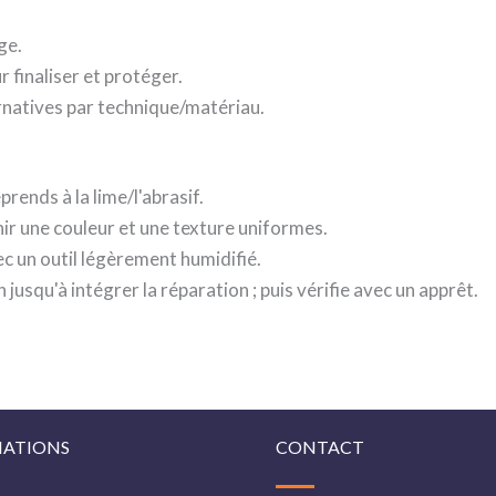
ge.
 finaliser et protéger.
ernatives par technique/matériau.
prends à la lime/l'abrasif.
ir une couleur et une texture uniformes.
vec un outil légèrement humidifié.
 jusqu'à intégrer la réparation ; puis vérifie avec un apprêt.
ATIONS
CONTACT