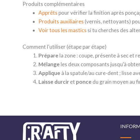
Produits complémentaires
Apprêts
pour vérifier la finition après ponça
Produits auxiliaires
(vernis, nettoyants) pour
Voir tous les mastics
si tu cherches des alt
Comment l'utiliser (étape par étape)
Prépare
la zone : coupe, présente à sec et re
Mélange
les deux composants jusqu'à obten
Applique
à la spatule/au cure-dent ; lisse a
Laisse durcir
et
ponce
du grain moyen au fin
INFORM