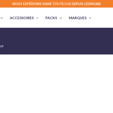
NOUS EXPÉDIONS DANS TOUTE L’UE DEPUIS L’ESPAGNE
ACCESSOIRES
PACKS
MARQUES
put