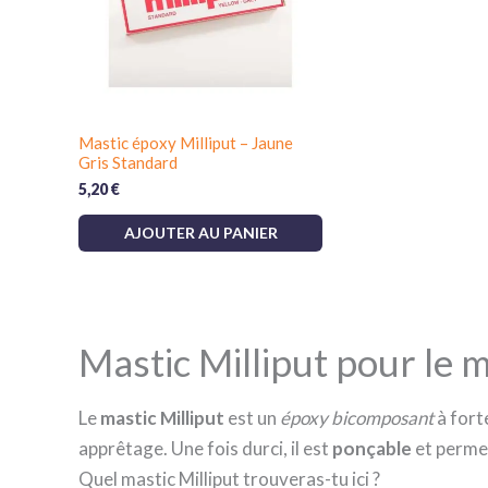
Mastic époxy Milliput – Jaune
Gris Standard
5,20
€
AJOUTER AU PANIER
Mastic Milliput pour le m
Le
mastic Milliput
est un
époxy bicomposant
à fort
apprêtage. Une fois durci, il est
ponçable
et permet
Quel mastic Milliput trouveras-tu ici ?