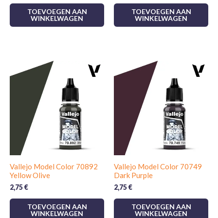
TOEVOEGEN AAN
TOEVOEGEN AAN
WINKELWAGEN
WINKELWAGEN
Vallejo Model Color 70892
Vallejo Model Color 70749
Yellow Olive
Dark Purple
2,75
€
2,75
€
TOEVOEGEN AAN
TOEVOEGEN AAN
WINKELWAGEN
WINKELWAGEN