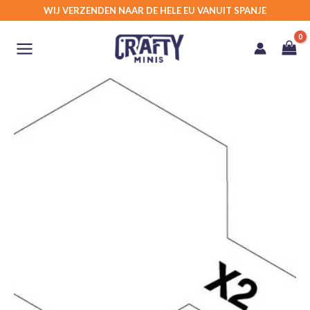
Ga
WIJ VERZENDEN NAAR DE HELE EU VANUIT SPANJE
naar
de
inhoud