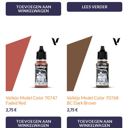
TOEVOEGEN AAN
LEES VERDER
WINKELWAGEN
Vallejo Model Color 70747
Vallejo Model Color 70768
Faded Red
BC Dark Brown
2,75
€
2,75
€
TOEVOEGEN AAN
TOEVOEGEN AAN
WINKELWAGEN
WINKELWAGEN