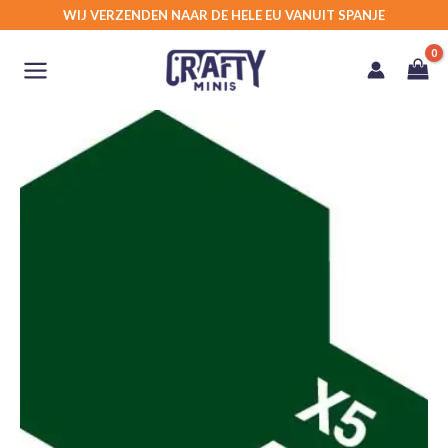
Ga
WIJ VERZENDEN NAAR DE HELE EU VANUIT SPANJE
naar
de
inhoud