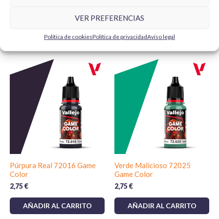
VER PREFERENCIAS
Política de cookies
Política de privacidad
Aviso legal
Productos relacionados
Púrpura Real 72016 Game
Verde Malicioso 72025
Color
Game Color
2,75
€
2,75
€
AÑADIR AL CARRITO
AÑADIR AL CARRITO