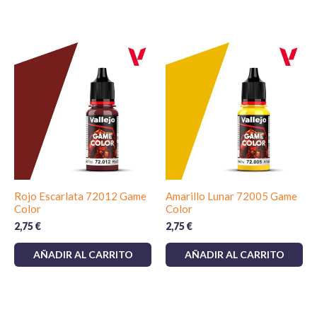
Rojo Escarlata 72012 Game
Amarillo Lunar 72005 Game
Color
Color
2,75
€
2,75
€
AÑADIR AL CARRITO
AÑADIR AL CARRITO