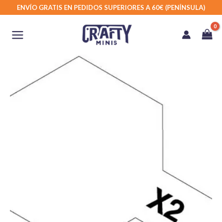
Ir
ENVÍO GRATIS EN PEDIDOS SUPERIORES A 60€ (PENÍNSULA)
al
contenido