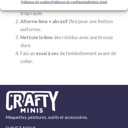
Politique de cookies
Politique de confidentialité
Avis légal
Passe douce et dans une direction
pour ne pas
trop rayer.
Alterne lime + abrasif
(fin) pour une finition
uniforme.
Nettoie la lime
des résidus avec une brosse
dure.
Fais un
essai à sec
de l'emboîtement avant de
coller.
Maquettes, peintures, outils et accessoires.
SUIVEZ-NOUS