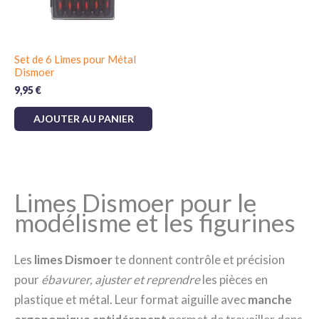
Set de 6 Limes pour Métal
Dismoer
9,95
€
AJOUTER AU PANIER
Limes Dismoer pour le
modélisme et les figurines
Les
limes Dismoer
te donnent contrôle et précision
pour
ébavurer, ajuster et reprendre
les pièces en
plastique et métal. Leur format aiguille avec
manche