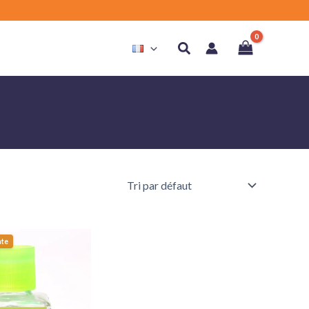
Rechercher
nte