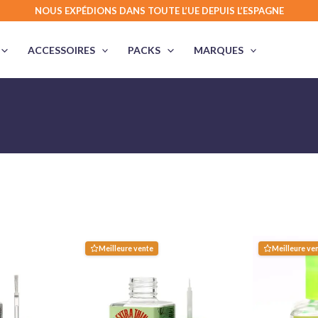
NOUS EXPÉDIONS DANS TOUTE L’UE DEPUIS L’ESPAGNE
ACCESSOIRES
PACKS
MARQUES
Meilleure vente
Meilleure ve