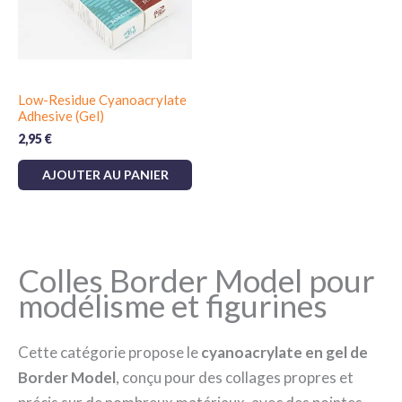
Low-Residue Cyanoacrylate
Adhesive (Gel)
2,95
€
AJOUTER AU PANIER
Colles Border Model pour
modélisme et figurines
Cette catégorie propose le
cyanoacrylate en gel de
Border Model
, conçu pour des collages propres et