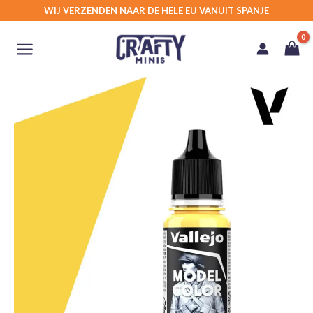
Ga
WIJ VERZENDEN NAAR DE HELE EU VANUIT SPANJE
naar
de
inhoud