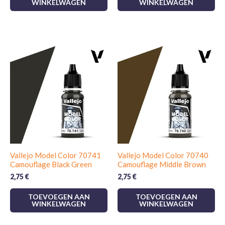
WINKELWAGEN
WINKELWAGEN
Vallejo Model Color 70741
Vallejo Model Color 70740
Camouflage Black Green
Camouflage Middle Brown
2,75
€
2,75
€
TOEVOEGEN AAN
TOEVOEGEN AAN
WINKELWAGEN
WINKELWAGEN