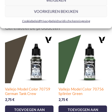
WEIGEREN
VOORKEUREN BEKIJKEN
Cookiebeleid
Privacybeleid
Juridische kennisgeving
Gerelateerde producten
Vallejo Model Color 70759
Vallejo Model Color 70756
German Tank Crew
Splinter Green
2,75
€
2,75
€
TOEVOEGEN AAN
TOEVOEGEN AAN