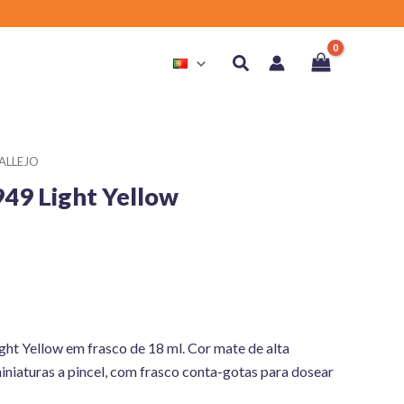
Search
ALLEJO
949 Light Yellow
ght Yellow em frasco de 18 ml. Cor mate de alta
iniaturas a pincel, com frasco conta-gotas para dosear