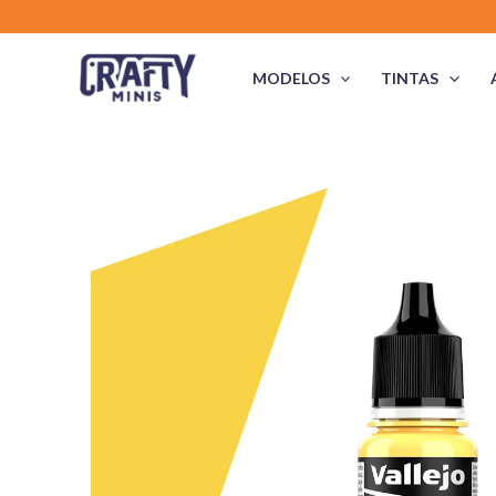
Skip
to
content
MODELOS
TINTAS