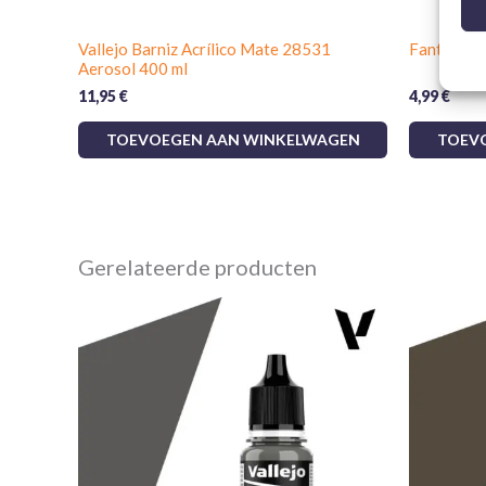
Vallejo Barniz Acrílico Mate 28531
Fantasy T
Aerosol 400 ml
11,95
€
4,99
€
TOEVOEGEN AAN WINKELWAGEN
TOEV
Gerelateerde producten