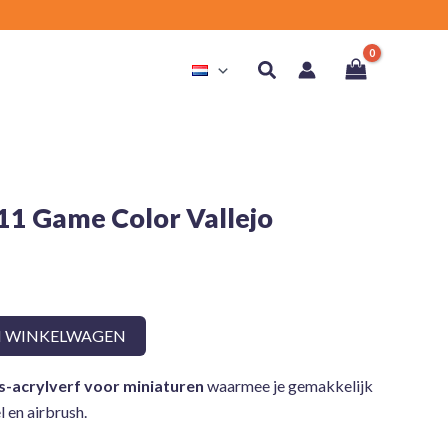
Zoeken
11 Game Color Vallejo
N WINKELWAGEN
s-acrylverf voor miniaturen
waarmee je gemakkelijk
l en airbrush.