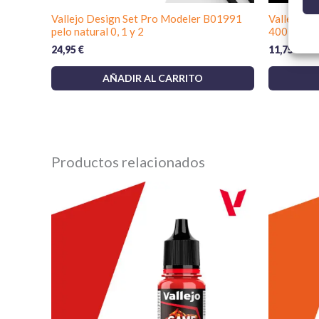
Vallejo Design Set Pro Modeler B01991
Vallejo I
pelo natural 0, 1 y 2
400 ml
24,95
€
11,75
€
AÑADIR AL CARRITO
Productos relacionados