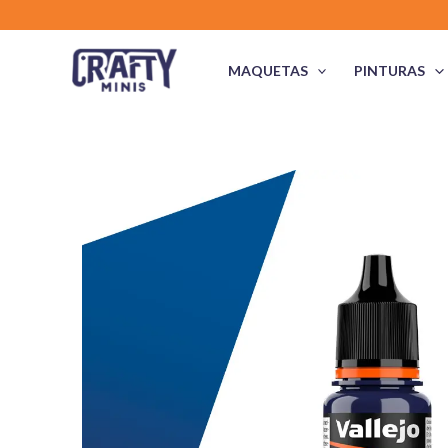
Ir
al
contenido
MAQUETAS
PINTURAS