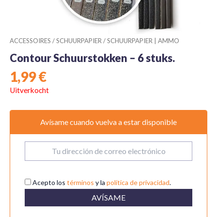
ACCESSOIRES
/
SCHUURPAPIER
/
SCHUURPAPIER | AMMO
Contour Schuurstokken – 6 stuks.
1,99
€
Uitverkocht
Avísame cuando vuelva a estar disponible
Acepto los
términos
y la
política de privacidad
.