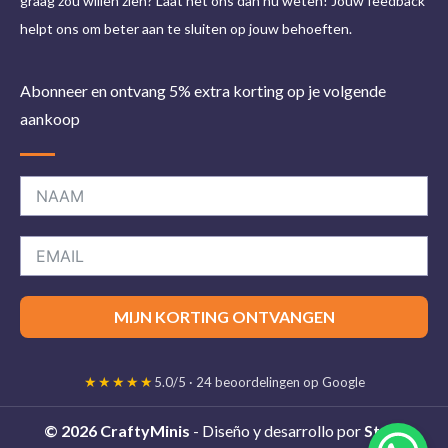
graag zou willen zien? Laat het ons dan nu weten! Jouw feedback
helpt ons om beter aan te sluiten op jouw behoeften.
Abonneer en ontvang 5% extra korting op je volgende
aankoop
MIJN KORTING ONTVANGEN
★★★★★
5.0/5 · 24 beoordelingen op Google
© 2026 CraftyMinis
- Diseño y desarrollo por
Stelis