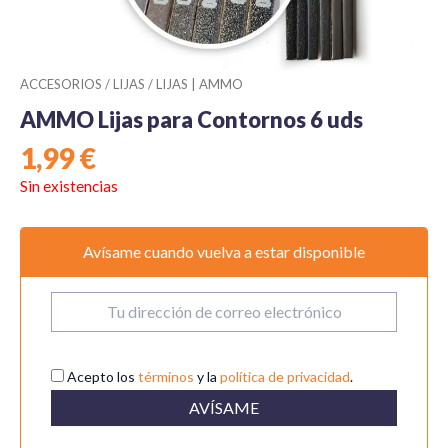
ACCESORIOS
/
LIJAS
/
LIJAS | AMMO
AMMO Lijas para Contornos 6 uds
1,99
€
Sin existencias
Avísame cuando vuelva a estar disponible
Acepto los
términos
y la
política de privacidad
.