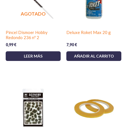
AGOTADO
Pincel Dismoer Hobby
Deluxe Roket Max 20 g
Redondo 236 nº 2
0,99
€
7,90
€
LEER MÁS
AÑADIR AL CARRITO