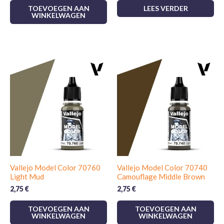
TOEVOEGEN AAN
LEES VERDER
WINKELWAGEN
Vallejo Model Color 70760
Vallejo Model Color 70740
Light Mud
Camouflage Middle Brown
2,75
€
2,75
€
TOEVOEGEN AAN
TOEVOEGEN AAN
WINKELWAGEN
WINKELWAGEN