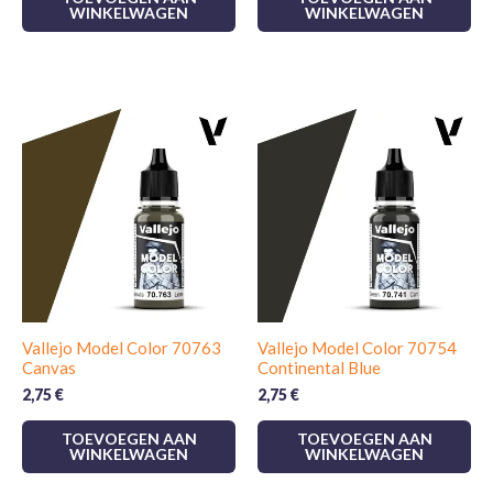
WINKELWAGEN
WINKELWAGEN
Vallejo Model Color 70763
Vallejo Model Color 70754
Canvas
Continental Blue
2,75
€
2,75
€
TOEVOEGEN AAN
TOEVOEGEN AAN
WINKELWAGEN
WINKELWAGEN