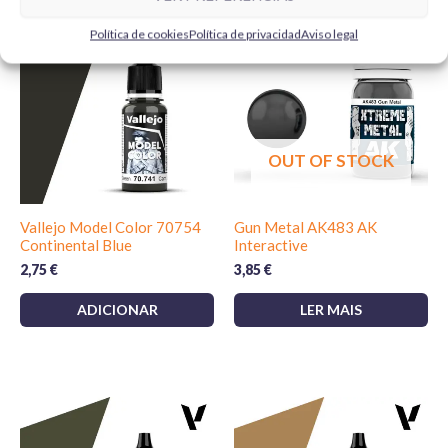
Política de cookies
Política de privacidad
Aviso legal
OUT OF STOCK
Vallejo Model Color 70754
Gun Metal AK483 AK
Continental Blue
Interactive
2,75
€
3,85
€
ADICIONAR
LER MAIS