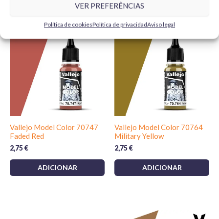
VER PREFERÊNCIAS
Produtos Relacionados
Política de cookies
Política de privacidad
Aviso legal
Vallejo Model Color 70747
Vallejo Model Color 70764
Faded Red
Military Yellow
2,75
€
2,75
€
ADICIONAR
ADICIONAR