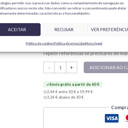
nologias permitir-nos-á processar dados como o comportamento de navegação ou
Faz a tua escolha aqui
tificadores únicos neste site. Não consentir ou retirar o consentimento pode afetar
tivamente determinadas características e funcionalidades.
ACEITAR
RECUSAR
VER PREFERÊNCI
Escolhe uma opção em cada campo antes de a
Política de cookies
Política de privacidad
Aviso legal
Completa as 24 cores para aplicar o des
repetir referências se precisares de ma
Quantidade
-
+
ADICIONAR AO 
de
Conjunto
24
Envio grátis a partir de 60 €
Model
2,44 € entre 30 € e 59,99 €
Color
3,26 € abaixo de 30 €
Vallejo
Compra