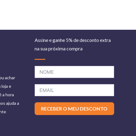
 branco, carne, vermelho, azul, amarelo, castanho couro,
 metálico.
Drab/US Olive, German Grey, NATO Green, castanhos
édias, ocres, azuis/cinzento para tecidos e sombras.
Assine e ganhe 5% de desconto extra
entos pedra e tons de pó para lascados e sujidade.
tes + veladuras para veios e envelhecimento.
na sua próxima compra
facilita repetir misturas “gota a gota”.
 ou achar
ico
compatível e aplica camadas finas (bico ≥0,3 mm e
loja e
é a hora
mate ou acetinado
conforme o acabamento desejado.
dequada para melhorar aderência e cobertura.
os ajuda a
RECEBER O MEU DESCONTO
ente
or 17 ml
.