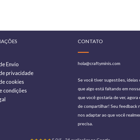
Básicos imprescindíveis:
preto,
verde oliva, cinzento neutro e um
Camuflagens e veículos:
Olive 
terra e areia.
Uniformes e pele:
peles claras/m
MAÇÕES
CONTATO
Weathering:
óxidos, sépias, cinz
Madeira e couro:
castanhos quen
hola@craftyminis.com
 de Envio
Conselhos rápidos de uso
 de privacidade
Agita bem o frasco; o conta-gotas 
Se você tiver sugestões, ideias
 de cookies
Para aerógrafo, usa
thinner acríl
que algo está faltando em nossa 
pressão moderada).
e condições
que você gostaria de ver, agora 
Protege o trabalho com
verniz 
gal
Trabalha sobre uma
imprimção
a
de compartilhar! Seu feedback n
o
nos adaptar ao que você realm
Perguntas frequentes
precisa.
É produto oficial?
Sim,
Vallejo Model Col
★★★★★