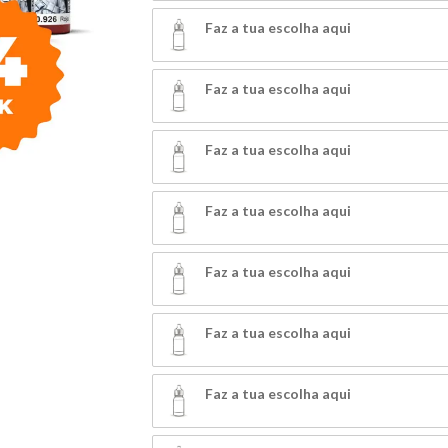
Faz a tua escolha aqui
Faz a tua escolha aqui
Faz a tua escolha aqui
Faz a tua escolha aqui
Faz a tua escolha aqui
Faz a tua escolha aqui
Faz a tua escolha aqui