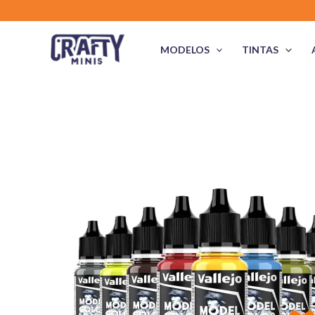
Skip
to
content
MODELOS
TINTAS