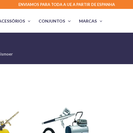
ENVIAMOS PARA TODA A UE A PARTIR DE ESPANHA
ACESSÓRIOS
CONJUNTOS
MARCAS
Dismoer