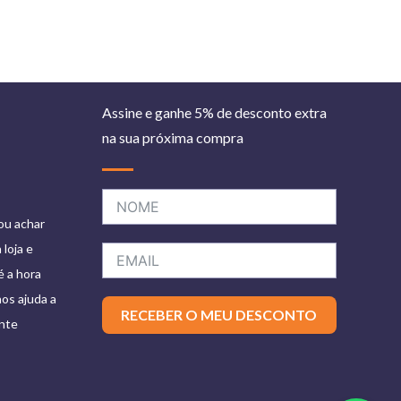
Assine e ganhe 5% de desconto extra
na sua próxima compra
 ou achar
loja e
é a hora
os ajuda a
RECEBER O MEU DESCONTO
ente