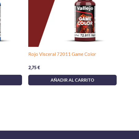
Rojo Visceral 72011 Game Color
2,75
€
AÑADIR AL CARRITO