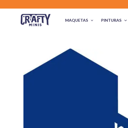
Ir
al
contenido
MAQUETAS
PINTURAS