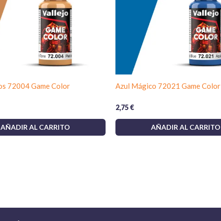
fos 72004 Game Color
Azul Mágico 72021 Game Color
2,75
€
AÑADIR AL CARRITO
AÑADIR AL CARRITO